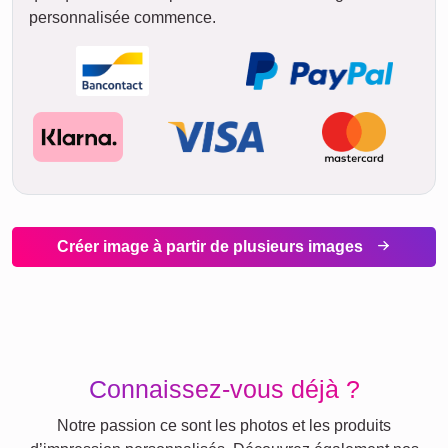
personnalisée commence.
Créer image à partir de plusieurs images
Connaissez-vous déjà ?
Notre passion ce sont les photos et les produits