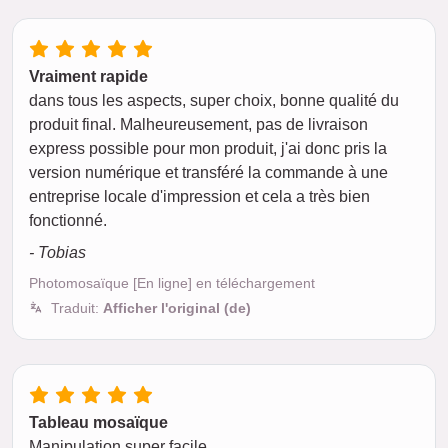
Vraiment rapide
dans tous les aspects, super choix, bonne qualité du
produit final. Malheureusement, pas de livraison
express possible pour mon produit, j'ai donc pris la
version numérique et transféré la commande à une
entreprise locale d'impression et cela a très bien
fonctionné.
- Tobias
Photomosaïque [En ligne] en téléchargement
Traduit:
Afficher l'original (de)
Tableau mosaïque
Manipulation super facile.