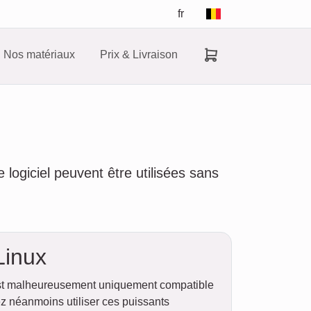
fr
Nos matériaux
Prix & Livraison
logiciel peuvent être utilisées sans
Linux
est malheureusement uniquement compatible
 néanmoins utiliser ces puissants