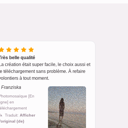
Très belle qualité
La création était super facile, le choix aussi et
le téléchargement sans problème. À refaire
volontiers à tout moment.
- Franziska
Photomosaïque [En
ligne] en
téléchargement
Traduit:
Afficher
l'original (de)