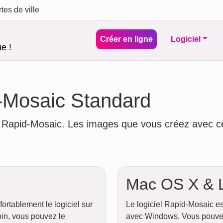
tes de ville
Créer en ligne
Logiciel
e !
-Mosaic Standard
e Rapid-Mosaic. Les images que vous créez avec ce 
Mac OS X & 
ortablement le logiciel sur
Le logiciel Rapid-Mosaic 
oin, vous pouvez le
avec Windows. Vous pouvez