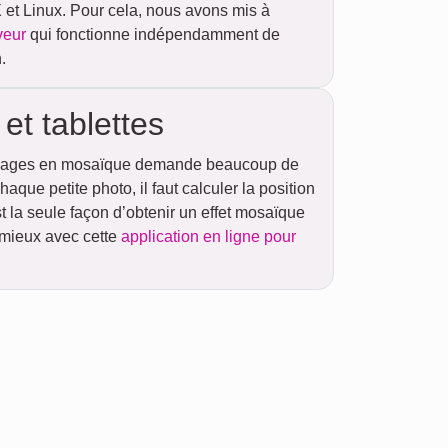
et Linux. Pour cela, nous avons mis à
veur
qui fonctionne indépendamment de
.
t tablettes
 images en mosaïque demande beaucoup de
aque petite photo, il faut calculer la position
t la seule façon d’obtenir un effet mosaïque
 mieux avec cette
application en ligne pour