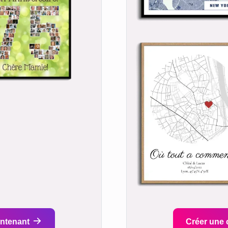
intenant
Créer une 