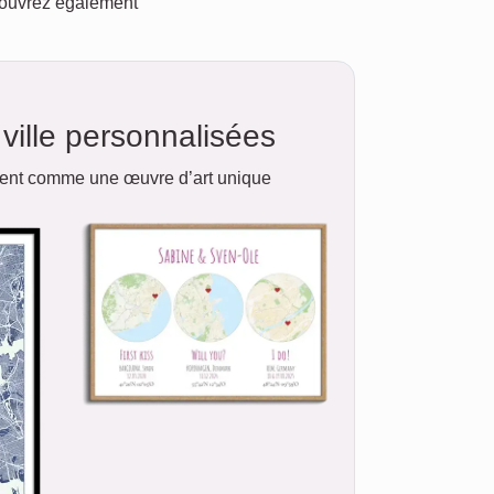
écouvrez également
ville personnalisées
ment comme une œuvre d’art unique