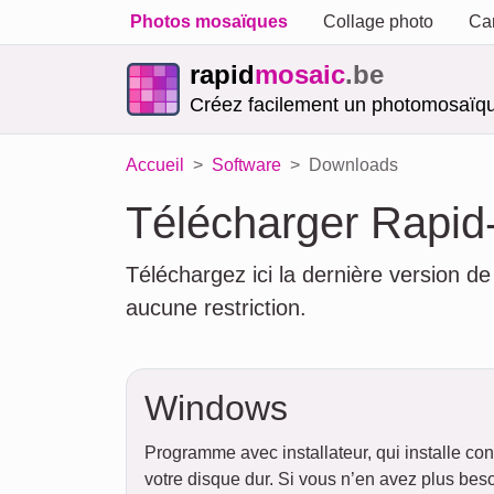
Photos mosaïques
Collage photo
Car
rapid
mosaic
.be
Créez facilement un photomosaïqu
Accueil
Software
Downloads
Télécharger Rapid
Téléchargez ici la dernière version d
aucune restriction.
Windows
Programme avec installateur, qui installe conf
votre disque dur. Si vous n’en avez plus bes