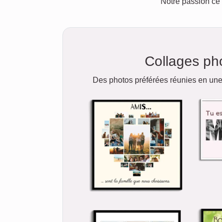
Notre passion ce 
Collages ph
Des photos préférées réunies en une