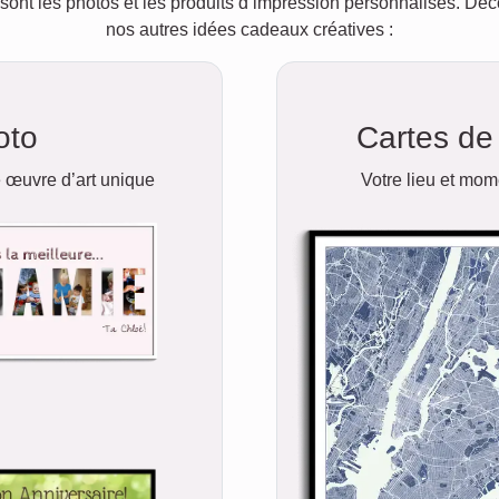
sont les photos et les produits d’impression personnalisés. D
nos autres idées cadeaux créatives :
oto
Cartes de 
 œuvre d’art unique
Votre lieu et mo