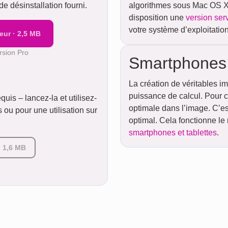
e désinstallation fourni.
algorithmes sous Mac OS X 
disposition une
version ser
votre système d’exploitation
teur · 2,5 MB
ersion Pro
Smartphones e
La création de véritables
puissance de calcul. Pour ch
quis – lancez-la et utilisez-
optimale dans l’image. C’es
 ou pour une utilisation sur
optimal. Cela fonctionne le
smartphones et tablettes
.
· 1,6 MB