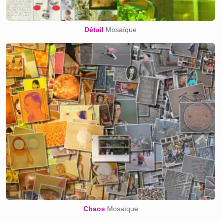
Détail
Mosaïque
Chaos
Mosaïque