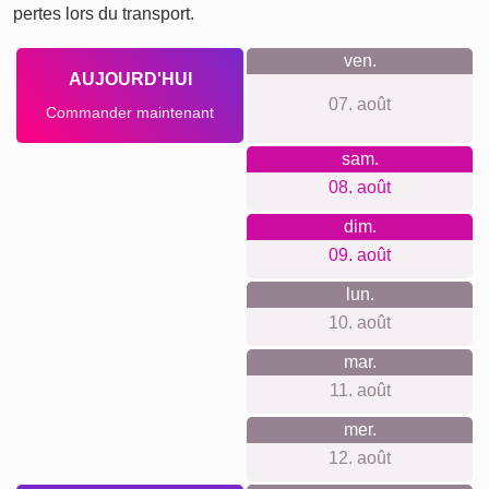
pertes lors du transport.
ven.
AUJOURD'HUI
07. août
Commander maintenant
sam.
08. août
dim.
09. août
lun.
10. août
mar.
11. août
mer.
12. août