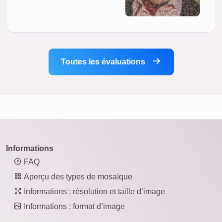
Toutes les évaluations
Informations
FAQ
Aperçu des types de mosaïque
Informations : résolution et taille d’image
Informations : format d’image