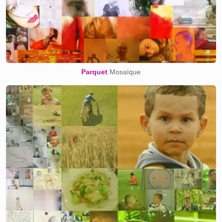
Parquet
Mosaïque