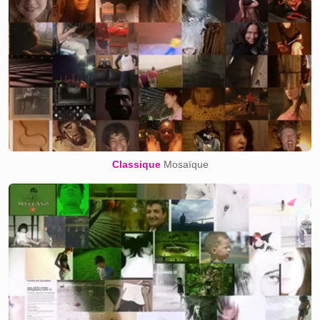
Classique
Mosaïque