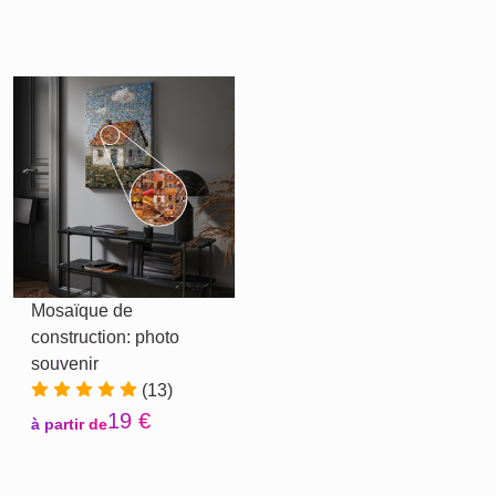
Mosaïque de
construction: photo
souvenir
(13)
19 €
à partir de