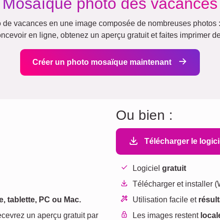
Mosaïque photo des vacances
o de vacances en une image composée de nombreuses photos : 
ncevoir en ligne, obtenez un aperçu gratuit et faites imprimer de
Créer un photo mosaïque maintenant
Ou bien :
Télécharger le logic
Logiciel
gratuit
Télécharger et installer
, tablette, PC ou Mac.
Utilisation facile et
résul
ecevrez un aperçu gratuit par
Les images restent
local