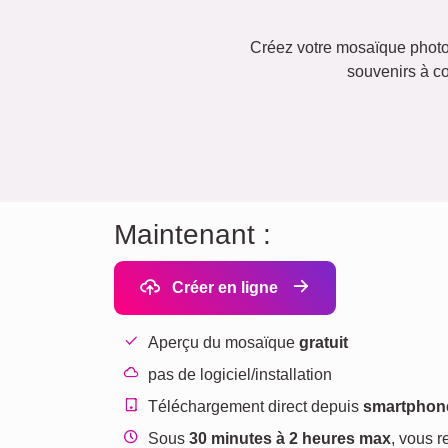
Créez votre mosaïque phot
souvenirs à co
Maintenant :
Créer en ligne
Aperçu du mosaïque
gratuit
pas de logiciel/installation
Téléchargement direct depuis
smartphone
Sous
30 minutes à 2 heures max
, vous r