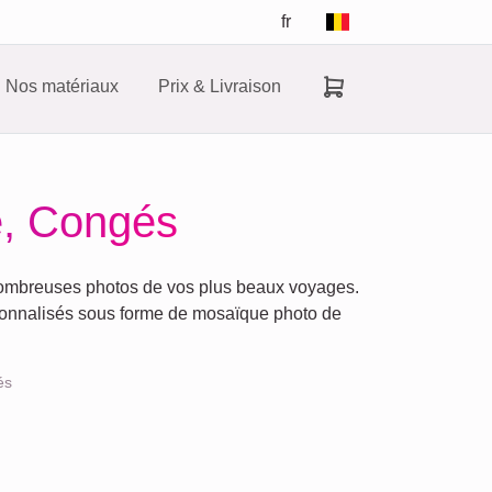
fr
Nos matériaux
Prix & Livraison
, Congés
ombreuses photos de vos plus beaux voyages.
sonnalisés sous forme de mosaïque photo de
és