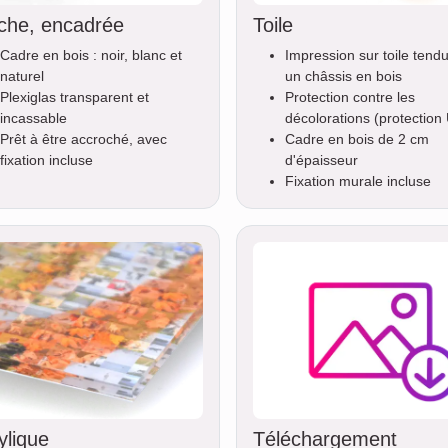
iche, encadrée
Toile
Cadre en bois : noir, blanc et
Impression sur toile tend
naturel
un châssis en bois
Plexiglas transparent et
Protection contre les
incassable
décolorations (protection
Prêt à être accroché, avec
Cadre en bois de 2 cm
fixation incluse
d'épaisseur
Fixation murale incluse
ylique
Téléchargement