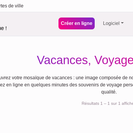
tes de ville
Créer en ligne
Logiciel
e !
Vacances, Voyage
vrez votre mosaïque de vacances : une image composée de n
ez en ligne en quelques minutes des souvenirs de voyage per
qualité.
Résultats 1 – 1 sur 1 affich