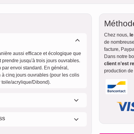
Méthod
Chez nous,
le
de nombreuses
facture, Paypa
anière aussi efficace et écologique que
Dans notre bo
 prendre jusqu'à trois jours ouvrables.
client n'est r
 par envoi standard. En général,
production de
 à cinq jours ouvrables (pour les colis
toile/acrylique/Dibond).
ss