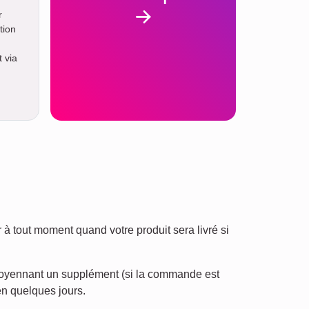
r
tion
 via
à tout moment quand votre produit sera livré si
s moyennant un supplément (si la commande est
en quelques jours.