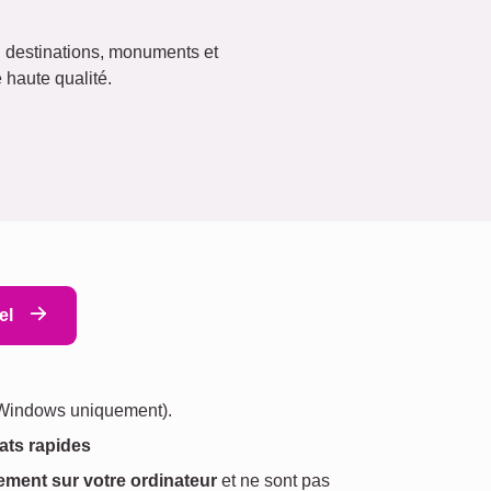
destinations, monuments et
 haute qualité.
iel
 (Windows uniquement).
tats rapides
ement sur votre ordinateur
et ne sont pas