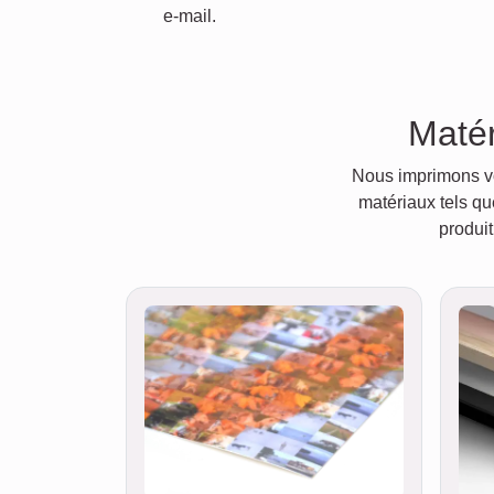
e-mail.
Matér
Nous imprimons vot
matériaux tels qu
produit