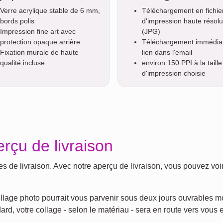
Verre acrylique stable de 6 mm,
Téléchargement en fichie
bords polis
d'impression haute résolu
Impression fine art avec
(JPG)
protection opaque arrière
Téléchargement immédiat
Fixation murale de haute
lien dans l'email
qualité incluse
environ 150 PPI à la taille
d'impression choisie
erçu de livraison
de livraison. Avec notre aperçu de livraison, vous pouvez voir 
e collage photo pourrait vous parvenir sous deux jours ouvrable
rd, votre collage - selon le matériau - sera en route vers vous 