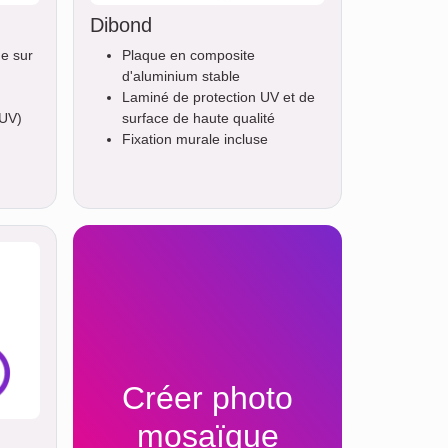
Dibond
ue sur
Plaque en composite
d'aluminium stable
Laminé de protection UV et de
 UV)
surface de haute qualité
Fixation murale incluse
Créer photo
mosaïque