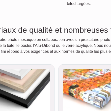
téléchargées.
iaux de qualité et nombreuses t
re photo mosaïque en collaboration avec un prestataire photo l
e la toile, le poster, l'Alu-Dibond ou le verre acrylique. Nous no
 fini répond à vos exigences et aux normes de qualité les plus 