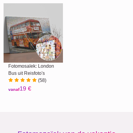
Fotomosaïek: London
Bus uit Reisfoto's
(58)
19 €
vanaf