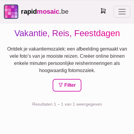
rapid
mosaic
.be
Vakantie, Reis, Feestdagen
Ontdek je vakantiemozaïek: een afbeelding gemaakt van
vele foto’s van je mooiste reizen. Creëer online binnen
enkele minuten persoonlijke reisherinneringen als
hoogwaardig fotomozaïek.
Filter
Resultaten 1 – 1 van 1 weergegeven