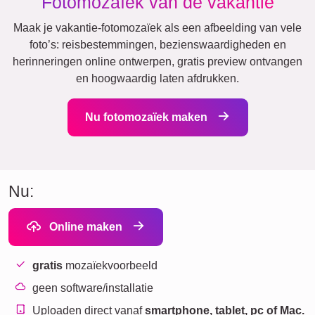
Fotomozaïek van de vakantie
Maak je vakantie-fotomozaïek als een afbeelding van vele
foto’s: reisbestemmingen, bezienswaardigheden en
herinneringen online ontwerpen, gratis preview ontvangen
en hoogwaardig laten afdrukken.
Nu fotomozaïek maken
Nu:
Online maken
gratis
mozaïekvoorbeeld
geen software/installatie
Uploaden direct vanaf
smartphone, tablet, pc of Mac.