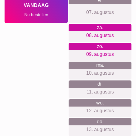
vr.
VANDAAG
07. augustus
Nu bestellen
za.
08. augustus
zo.
09. augustus
ma.
10. augustus
di.
11. augustus
wo.
12. augustus
do.
13. augustus