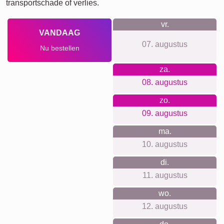
transportschade of verlies.
vr.
VANDAAG
07. augustus
Nu bestellen
za.
08. augustus
zo.
09. augustus
ma.
10. augustus
di.
11. augustus
wo.
12. augustus