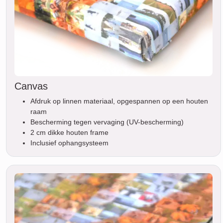
Canvas
Afdruk op linnen materiaal, opgespannen op een houten
raam
Bescherming tegen vervaging (UV-bescherming)
2 cm dikke houten frame
Inclusief ophangsysteem