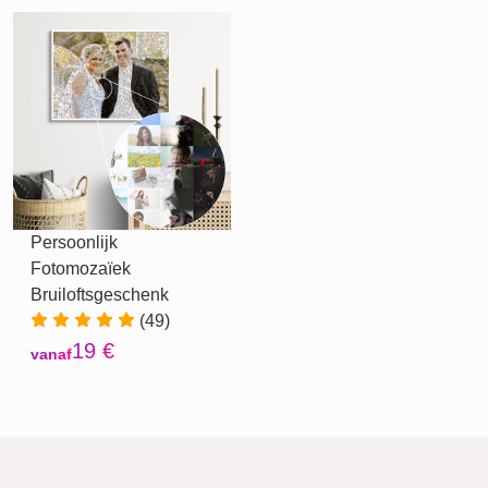
Persoonlijk
Fotomozaïek
Bruiloftsgeschenk
(49)
19 €
vanaf