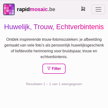
rapid
mosaic
.be
Huwelijk, Trouw, Echtverbintenis
Ontdek inspirerende trouw-fotomozaïeken: je afbeelding
gemaakt van vele foto's als persoonlijk huwelijksgeschenk
of liefdevolle herinnering voor bruidspaar, trouw en
echtverbintenis.
Filter
Resultaten 1 – 1 van 1 weergegeven