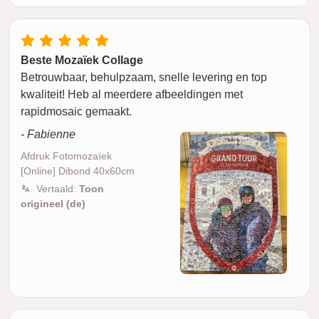
Beste Mozaïek Collage
Betrouwbaar, behulpzaam, snelle levering en top
kwaliteit! Heb al meerdere afbeeldingen met
rapidmosaic gemaakt.
- Fabienne
Afdruk Fotomozaïek
[Online] Dibond 40x60cm
Vertaald:
Toon
origineel (de)