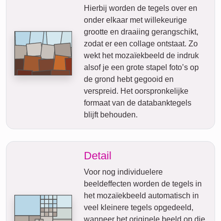
Hierbij worden de tegels over en
onder elkaar met willekeurige
grootte en draaiing gerangschikt,
zodat er een collage ontstaat. Zo
wekt het mozaïekbeeld de indruk
alsof je een grote stapel foto’s op
de grond hebt gegooid en
verspreid. Het oorspronkelijke
formaat van de databanktegels
blijft behouden.
Detail
Voor nog individuelere
beeldeffecten worden de tegels in
het mozaïekbeeld automatisch in
veel kleinere tegels opgedeeld,
wanneer het originele beeld op die