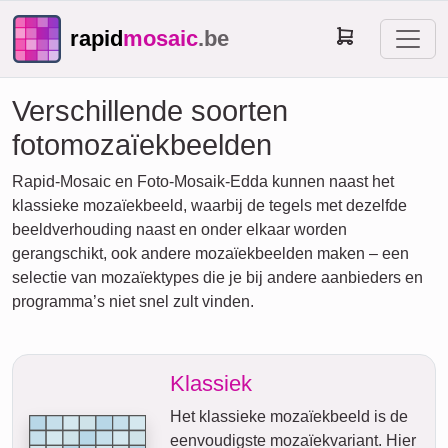
rapid
mosaic
.be
Verschillende soorten
fotomozaïekbeelden
Rapid-Mosaic en Foto-Mosaik-Edda kunnen naast het
klassieke mozaïekbeeld, waarbij de tegels met dezelfde
beeldverhouding naast en onder elkaar worden
gerangschikt, ook andere mozaïekbeelden maken – een
selectie van mozaïektypes die je bij andere aanbieders en
programma’s niet snel zult vinden.
Klassiek
Het klassieke mozaïekbeeld is de
eenvoudigste mozaïekvariant. Hier