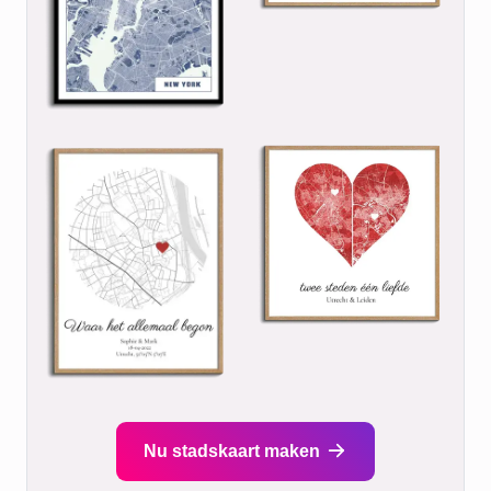
Nu stadskaart maken