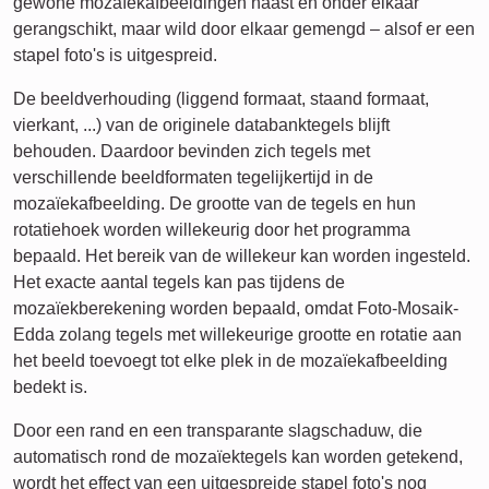
gewone mozaïekafbeeldingen naast en onder elkaar
gerangschikt, maar wild door elkaar gemengd – alsof er een
stapel foto's is uitgespreid.
De beeldverhouding (liggend formaat, staand formaat,
vierkant, ...) van de originele databanktegels blijft
behouden. Daardoor bevinden zich tegels met
verschillende beeldformaten tegelijkertijd in de
mozaïekafbeelding. De grootte van de tegels en hun
rotatiehoek worden willekeurig door het programma
bepaald. Het bereik van de willekeur kan worden ingesteld.
Het exacte aantal tegels kan pas tijdens de
mozaïekberekening worden bepaald, omdat Foto-Mosaik-
Edda zolang tegels met willekeurige grootte en rotatie aan
het beeld toevoegt tot elke plek in de mozaïekafbeelding
bedekt is.
Door een rand en een transparante slagschaduw, die
automatisch rond de mozaïektegels kan worden getekend,
wordt het effect van een uitgespreide stapel foto's nog