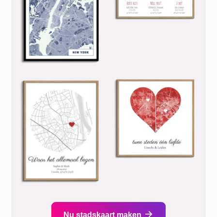
Nu stadskaart maken