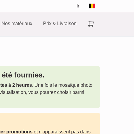
fr
Nos matériaux
Prix & Livraison
été fournies.
tes à 2 heures
. Une fois le mosaïque photo
visualisation, vous pourrez choisir parmi
ier promotions
et n'apparaissent pas dans