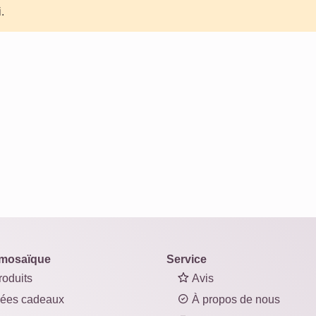
.
mosaïque
Service
oduits
Avis
ées cadeaux
À propos de nous