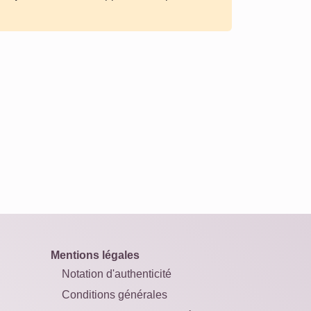
Mentions légales
Notation d'authenticité
Conditions générales