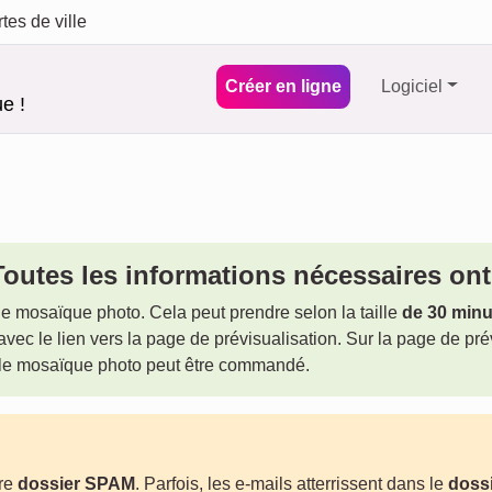
tes de ville
Créer en ligne
Logiciel
e !
outes les informations nécessaires ont 
le mosaïque photo. Cela peut prendre selon la taille
de 30 minu
avec le lien vers la page de prévisualisation. Sur la page de pré
e, le mosaïque photo peut être commandé.
tre
dossier SPAM
. Parfois, les e-mails atterrissent dans le
doss