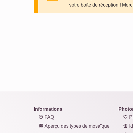
votre boîte de réception ! Merci
Informations
Photo
FAQ
Pr
Aperçu des types de mosaïque
Id