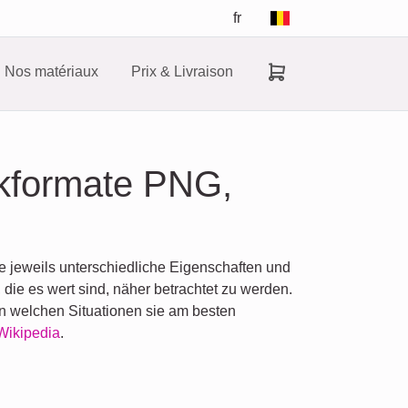
fr
Nos matériaux
Prix & Livraison
ikformate PNG,
ie jeweils unterschiedliche Eigenschaften und
ie es wert sind, näher betrachtet zu werden.
 in welchen Situationen sie am besten
Wikipedia
.