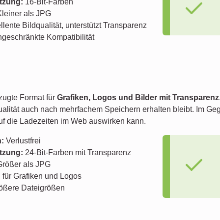
tzung:
16-Bit-Farben
leiner als JPG
lente Bildqualität, unterstützt Transparenz
geschränkte Kompatibilität
zugte Format für
Grafiken, Logos und Bilder mit Transparenz
ualität auch nach mehrfachem Speichern erhalten bleibt. Im G
auf die Ladezeiten im Web auswirken kann.
:
Verlustfrei
tzung:
24-Bit-Farben mit Transparenz
rößer als JPG
 für Grafiken und Logos
ößere Dateigrößen