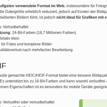
ufigsten verwendete Format im Web
, insbesondere für Fotogr
ie Dateigröße erheblich reduziert, jedoch auf Kosten der Bildqu
illierten Bildern führt, ist jedoch
nicht ideal für Grafiken mit
:
Verlustbehaftet
tzung:
24-Bit-Farben (16,7 Millionen Farben)
elativ klein
 für Fotos und komplexe Bilder
litätsverlust nach mehrfacher Bearbeitung
IF
lär gemachte HEIC/HEIF-Format bietet eine bessere Bildqualitä
Es unterstützt bis zu 16-Bit-Farben und kann sowohl verlustfrei
rnen Eigenschaften ist es besonders für mobile Geräte geeigne
:
Verlustfrei oder verlustbehaftet