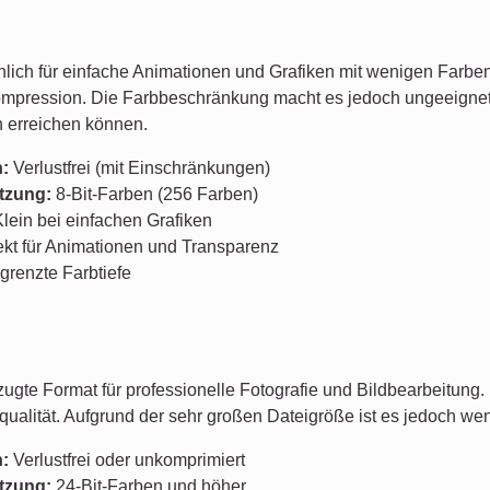
lich für einfache Animationen und Grafiken mit wenigen Farben
Kompression. Die Farbbeschränkung macht es jedoch ungeeignet 
 erreichen können.
:
Verlustfrei (mit Einschränkungen)
tzung:
8-Bit-Farben (256 Farben)
lein bei einfachen Grafiken
kt für Animationen und Transparenz
renzte Farbtiefe
zugte Format für professionelle Fotografie und Bildbearbeitung.
dqualität. Aufgrund der sehr großen Dateigröße ist es jedoch we
:
Verlustfrei oder unkomprimiert
tzung:
24-Bit-Farben und höher