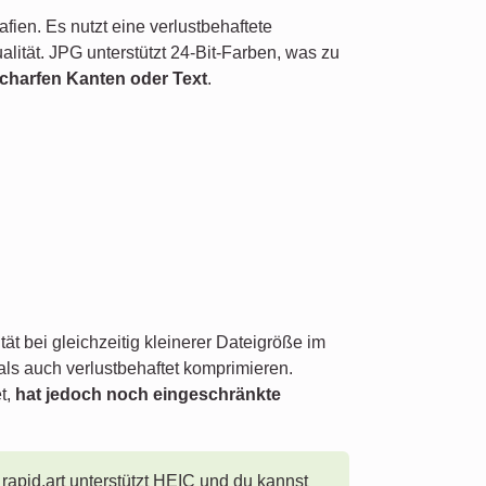
afien. Es nutzt eine verlustbehaftete
alität. JPG unterstützt 24-Bit-Farben, was zu
 scharfen Kanten oder Text
.
t bei gleichzeitig kleinerer Dateigröße im
 als auch verlustbehaftet komprimieren.
t,
hat jedoch noch eingeschränkte
rapid.art unterstützt HEIC und du kannst