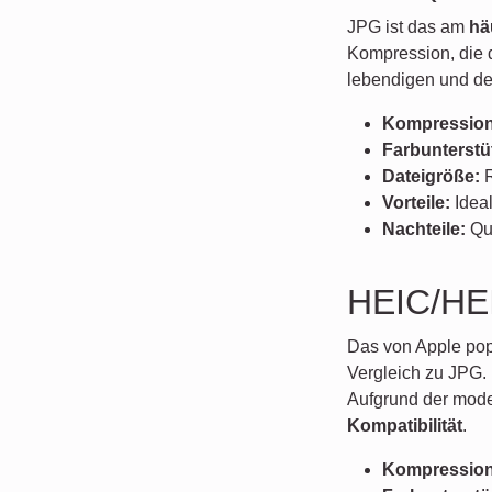
JPG ist das am
hä
Kompression, die d
lebendigen und deta
Kompression
Farbunterstü
Dateigröße:
R
Vorteile:
Ideal
Nachteile:
Qua
HEIC/HE
Das von Apple popu
Vergleich zu JPG. 
Aufgrund der mode
Kompatibilität
.
Kompression