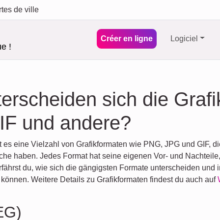
tes de ville
Créer en ligne
Logiciel
e !
erscheiden sich die Graf
IF und andere?
bt es eine Vielzahl von Grafikformaten wie PNG, JPG und GIF, d
e haben. Jedes Format hat seine eigenen Vor- und Nachteile, d
erfährst du, wie sich die gängigsten Formate unterscheiden und
können. Weitere Details zu Grafikformaten findest du auch auf
EG)