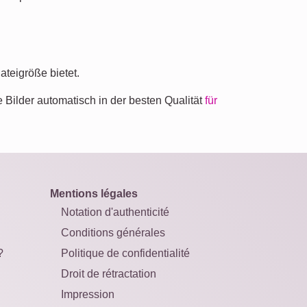
ateigröße bietet.
 Bilder automatisch in der besten Qualität
für
Mentions légales
Notation d'authenticité
Conditions générales
?
Politique de confidentialité
Droit de rétractation
Impression