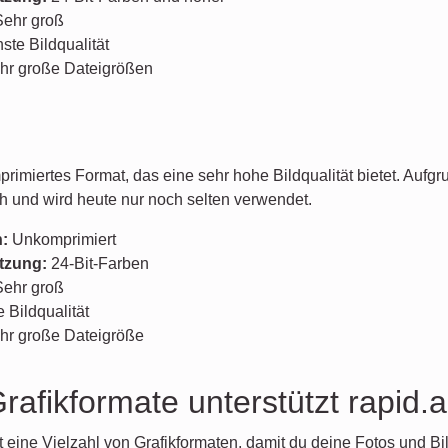
ehr groß
te Bildqualität
hr große Dateigrößen
rimiertes Format, das eine sehr hohe Bildqualität bietet. Auf
h und wird heute nur noch selten verwendet.
:
Unkomprimiert
tzung:
24-Bit-Farben
ehr groß
Bildqualität
r große Dateigröße
afikformate unterstützt rapid.a
tzt eine Vielzahl von Grafikformaten, damit du deine Fotos und 